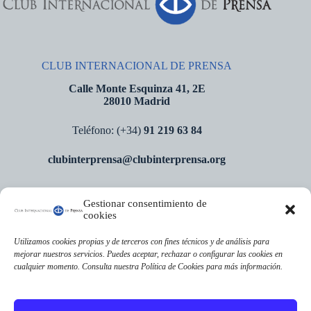
CLUB INTERNACIONAL DE PRENSA
Calle Monte Esquinza 41, 2E
28010 Madrid
Teléfono: (+34)
91 219 63 84
clubinterprensa@clubinterprensa.org
Gestionar consentimiento de
CATEGORÍAS
cookies
Actualidad
Actualidad CIP
Utilizamos cookies propias y de terceros con fines técnicos y de análisis para
Entrevistas y tertulias
mejorar nuestros servicios. Puedes aceptar, rechazar o configurar las cookies en
FITUR
cualquier momento. Consulta nuestra Política de Cookies para más información.
Libros
Premios de Periodismo
Premios Internacionales