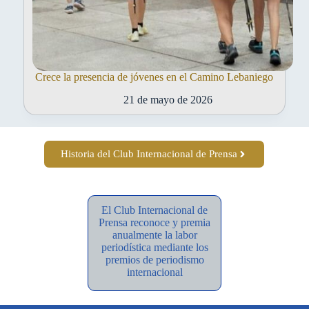
Crece la presencia de jóvenes en el Camino Lebaniego
21 de mayo de 2026
Historia del Club Internacional de Prensa
El Club Internacional de
Prensa reconoce y premia
anualmente la labor
periodística mediante los
premios de periodismo
internacional