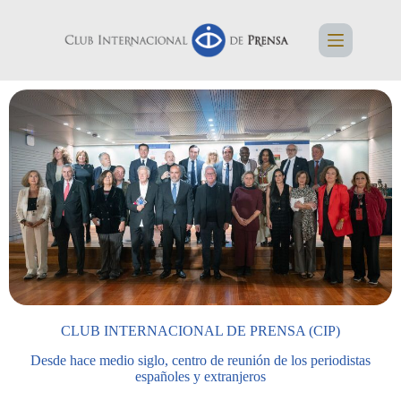
CLUB INTERNACIONAL DE PRENSA (CIP)
Desde hace medio siglo, centro de reunión de los periodistas
españoles y extranjeros